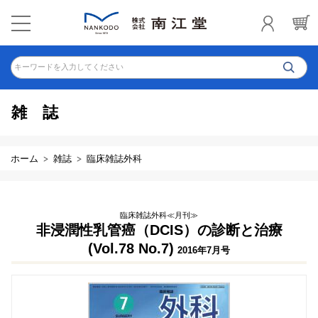
キーワードを入力してください
雑誌
ホーム
雑誌
臨床雑誌外科
臨床雑誌外科≪月刊≫
非浸潤性乳管癌（DCIS）の診断と治療
(Vol.78 No.7)
2016年7月号