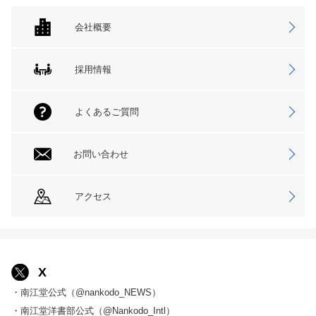
会社概要
採用情報
よくあるご質問
お問い合わせ
アクセス
X
・南江堂公式（@nankodo_NEWS）
・南江堂洋書部公式（@Nankodo_Intl）