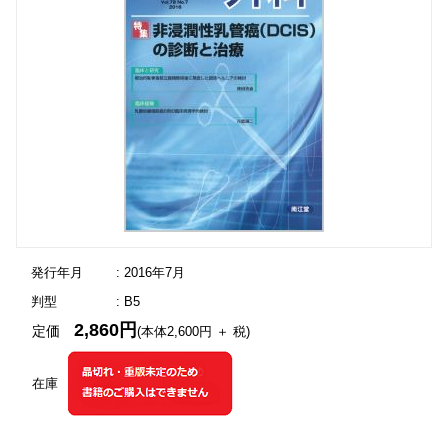
発行年月
: 2016年7月
判型
: B5
2,860円
定価
(本体2,600円 ＋ 税)
在庫