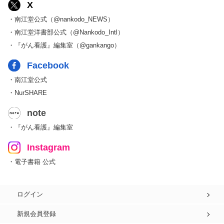
X
・南江堂公式（@nankodo_NEWS）
・南江堂洋書部公式（@Nankodo_Intl）
・『がん看護』編集室（@gankango）
Facebook
・南江堂公式
・NurSHARE
note
・『がん看護』編集室
Instagram
・電子書籍 公式
ログイン
新規会員登録