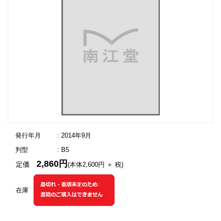
発行年月
: 2014年9月
判型
: B5
2,860円
定価
(本体2,600円 ＋ 税)
在庫