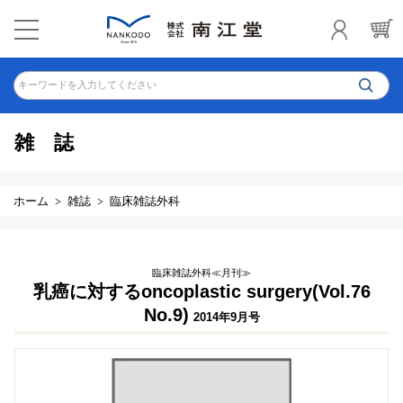
キーワードを入力してください
雑誌
ホーム
雑誌
臨床雑誌外科
臨床雑誌外科≪月刊≫
乳癌に対するoncoplastic surgery(Vol.76
No.9)
2014年9月号