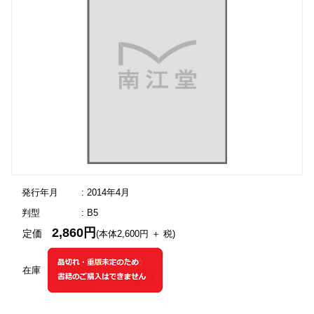
発行年月
: 2014年4月
判型
: B5
2,860円
定価
(本体2,600円 ＋ 税)
在庫