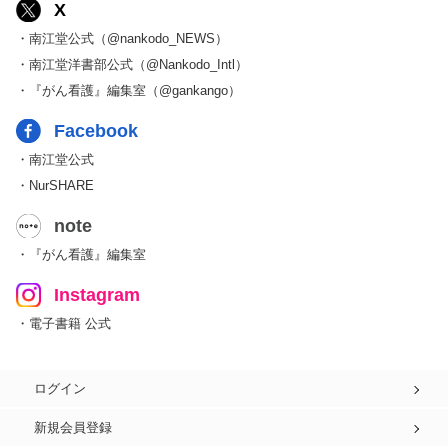
X
・南江堂公式（@nankodo_NEWS）
・南江堂洋書部公式（@Nankodo_Intl）
・『がん看護』編集室（@gankango）
Facebook
・南江堂公式
・NurSHARE
note
・『がん看護』編集室
Instagram
・電子書籍 公式
ログイン
新規会員登録