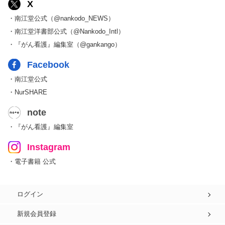
X
・南江堂公式（@nankodo_NEWS）
・南江堂洋書部公式（@Nankodo_Intl）
・『がん看護』編集室（@gankango）
Facebook
・南江堂公式
・NurSHARE
note
・『がん看護』編集室
Instagram
・電子書籍 公式
ログイン
新規会員登録