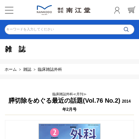
キーワードを入力してください
雑誌
ホーム
雑誌
臨床雑誌外科
臨床雑誌外科≪月刊≫
膵切除をめぐる最近の話題(Vol.76 No.2)
2014
年2月号