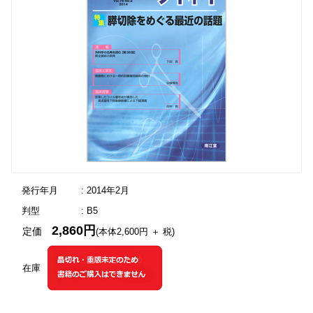
発行年月
: 2014年2月
判型
: B5
2,860円
定価
(本体2,600円 ＋ 税)
在庫