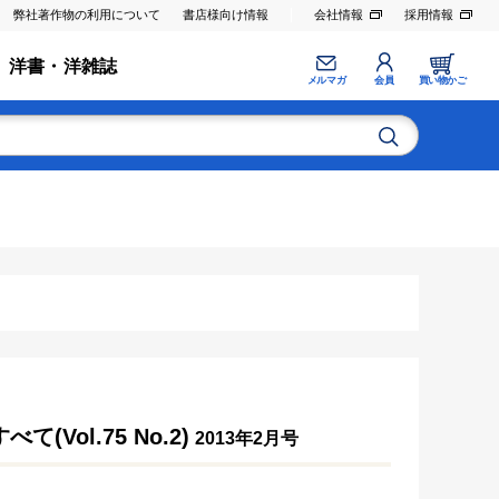
弊社著作物の利用について
書店様向け情報
会社情報
採用情報
洋書・洋雑誌
メルマガ
会員
買い物かご
Vol.75 No.2)
2013年2月号