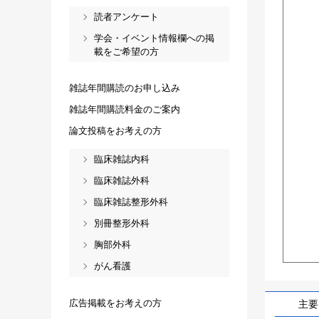
読者アンケート
学会・イベント情報欄への掲
載をご希望の方
雑誌年間購読のお申し込み
雑誌年間購読料金のご案内
論文投稿をお考えの方
臨床雑誌内科
臨床雑誌外科
臨床雑誌整形外科
別冊整形外科
胸部外科
がん看護
広告掲載をお考えの方
主要