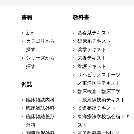
書籍
教科書
新刊
基礎系テキスト
カテゴリから
臨床系テキスト
探す
薬学テキスト
シリーズから
栄養テキスト
探す
看護テキスト
リハビリ／スポーツ
／東洋医学テキスト
雑誌
臨床検査・臨床工学
臨床雑誌内科
・放射線技術テキスト
臨床雑誌外科
柔道整復テキスト
臨床雑誌整形
東洋療法学校協会編テキ
外科
スト
別冊整形外科
電子教科書に関して