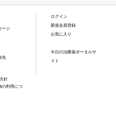
ログイン
新規会員登録
セージ
お気に入り
今日の治療薬ポータルサ
絡先
イト
本方針
物の利用につ