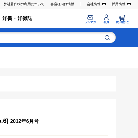
弊社著作物の利用について
書店様向け情報
会社情報
採用情報
洋書・洋雑誌
メルマガ
会員
買い物かご
.6)
2012年6月号