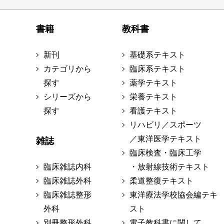
書籍
教科書
新刊
基礎系テキスト
カテゴリから
臨床系テキスト
探す
薬学テキスト
シリーズから
栄養テキスト
探す
看護テキスト
リハビリ／スポーツ
／東洋医学テキスト
雑誌
臨床検査・臨床工学
臨床雑誌内科
・放射線技術テキスト
臨床雑誌外科
柔道整復テキスト
臨床雑誌整形
東洋療法学校協会編テキ
外科
スト
別冊整形外科
電子教科書に関して