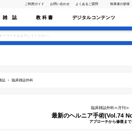
ご利用ガイド
お問い合わせ
よくあるご質問
執筆者の皆様
雑 誌
教 科 書
デジタルコンテンツ
雑誌
臨床雑誌外科
臨床雑誌外科≪月刊≫
最新のヘルニア手術(Vol.74 No
アプローチから修復まで