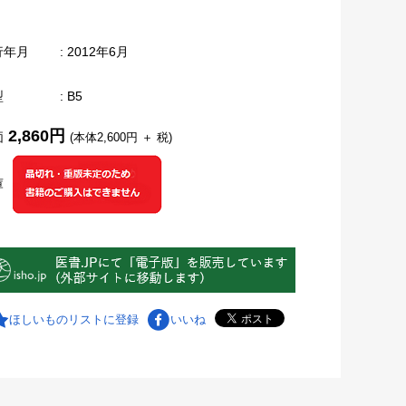
行年月
: 2012年6月
型
: B5
2,860円
価
(本体2,600円 ＋ 税)
庫
ほしいものリストに登録
いいね