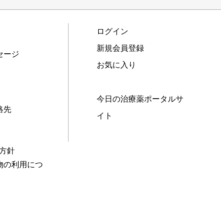
ログイン
新規会員登録
セージ
お気に入り
今日の治療薬ポータルサ
絡先
イト
本方針
物の利用につ