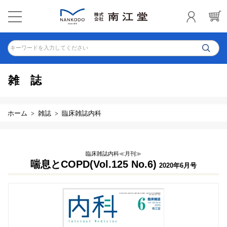
キーワードを入力してください
雑誌
ホーム
雑誌
臨床雑誌内科
臨床雑誌内科≪月刊≫
喘息とCOPD(Vol.125 No.6)
2020年6月号