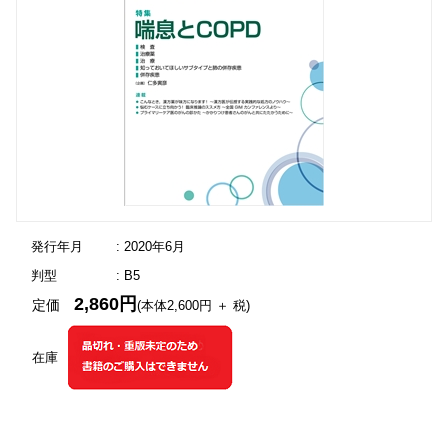
発行年月
: 2020年6月
判型
: B5
2,860円
定価
(本体2,600円 ＋ 税)
在庫