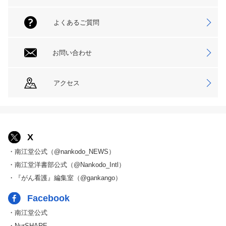
よくあるご質問
お問い合わせ
アクセス
X
・南江堂公式（@nankodo_NEWS）
・南江堂洋書部公式（@Nankodo_Intl）
・『がん看護』編集室（@gankango）
Facebook
・南江堂公式
・NurSHARE