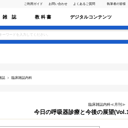
ご利用ガイド
お問い合わせ
よくあるご質問
執筆者の皆様
雑 誌
教 科 書
デジタルコンテンツ
雑誌
臨床雑誌内科
臨床雑誌内科≪月刊≫
今日の呼吸器診療と今後の展望(Vol.124