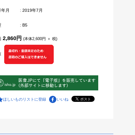
行年月
: 2019年7月
型
: B5
2,860円
価
(本体2,600円 ＋ 税)
庫
ほしいものリストに登録
いいね