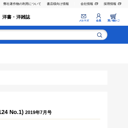
弊社著作物の利用について
書店様向け情報
会社情報
採用情報
洋書・洋雑誌
メルマガ
会員
買い物かご
 No.1)
2019年7月号