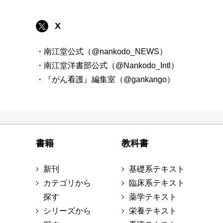
X
・南江堂公式（@nankodo_NEWS）
・南江堂洋書部公式（@Nankodo_Intl）
・『がん看護』編集室（@gankango）
書籍
教科書
新刊
基礎系テキスト
カテゴリから
臨床系テキスト
探す
薬学テキスト
シリーズから
栄養テキスト