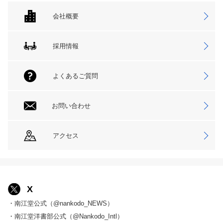
会社概要
採用情報
よくあるご質問
お問い合わせ
アクセス
X
・南江堂公式（@nankodo_NEWS）
・南江堂洋書部公式（@Nankodo_Intl）