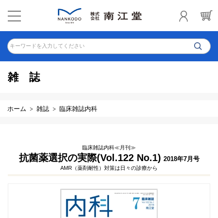
キーワードを入力してください
雑誌
ホーム
雑誌
臨床雑誌内科
臨床雑誌内科≪月刊≫
抗菌薬選択の実際(Vol.122 No.1)
2018年7月号
AMR（薬剤耐性）対策は日々の診療から