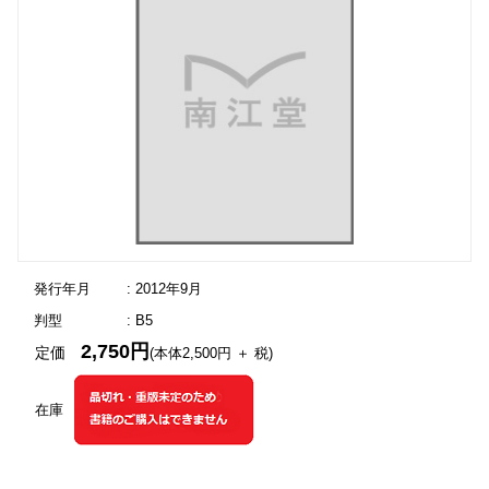
発行年月
: 2012年9月
判型
: B5
2,750円
定価
(本体2,500円 ＋ 税)
在庫