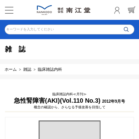
キーワードを入力してください
雑誌
ホーム
雑誌
臨床雑誌内科
臨床雑誌内科≪月刊≫
急性腎障害(AKI)(Vol.110 No.3)
2012年9月号
概念の確認から、さらなる予後改善を目指して