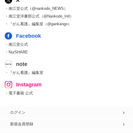
X
・南江堂公式（@nankodo_NEWS）
・南江堂洋書部公式（@Nankodo_Intl）
・『がん看護』編集室（@gankango）
Facebook
・南江堂公式
・NurSHARE
note
・『がん看護』編集室
Instagram
・電子書籍 公式
ログイン
新規会員登録