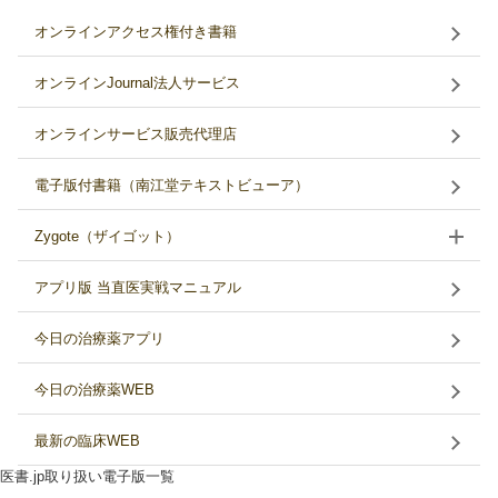
オンラインアクセス権付き書籍
オンラインJournal法人サービス
オンラインサービス販売代理店
電子版付書籍（南江堂テキストビューア）
Zygote（ザイゴット）
アプリ版 当直医実戦マニュアル
今日の治療薬アプリ
今日の治療薬WEB
最新の臨床WEB
医書.jp取り扱い電子版一覧