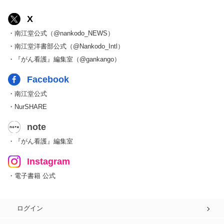
X
・南江堂公式（@nankodo_NEWS）
・南江堂洋書部公式（@Nankodo_Intl）
・『がん看護』編集室（@gankango）
Facebook
・南江堂公式
・NurSHARE
note
・『がん看護』編集室
Instagram
・電子書籍 公式
ログイン