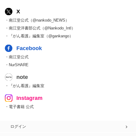
X
・南江堂公式（@nankodo_NEWS）
・南江堂洋書部公式（@Nankodo_Intl）
・『がん看護』編集室（@gankango）
Facebook
・南江堂公式
・NurSHARE
note
・『がん看護』編集室
Instagram
・電子書籍 公式
ログイン