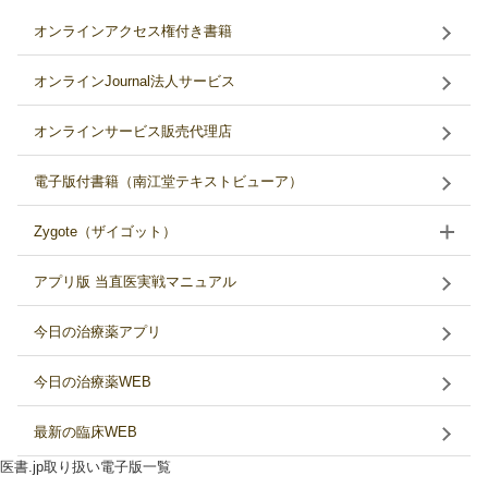
オンラインアクセス権付き書籍
オンラインJournal法人サービス
オンラインサービス販売代理店
電子版付書籍（南江堂テキストビューア）
Zygote（ザイゴット）
アプリ版 当直医実戦マニュアル
今日の治療薬アプリ
今日の治療薬WEB
最新の臨床WEB
医書.jp取り扱い電子版一覧