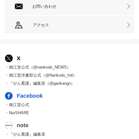
お問い合わせ
アクセス
X
・南江堂公式（@nankodo_NEWS）
・南江堂洋書部公式（@Nankodo_Intl）
・『がん看護』編集室（@gankango）
Facebook
・南江堂公式
・NurSHARE
note
・『がん看護』編集室