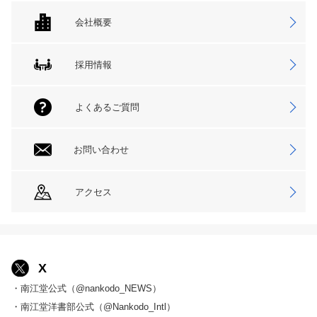
会社概要
採用情報
よくあるご質問
お問い合わせ
アクセス
X
・南江堂公式（@nankodo_NEWS）
・南江堂洋書部公式（@Nankodo_Intl）