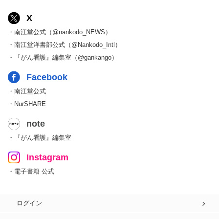
X
・南江堂公式（@nankodo_NEWS）
・南江堂洋書部公式（@Nankodo_Intl）
・『がん看護』編集室（@gankango）
Facebook
・南江堂公式
・NurSHARE
note
・『がん看護』編集室
Instagram
・電子書籍 公式
ログイン