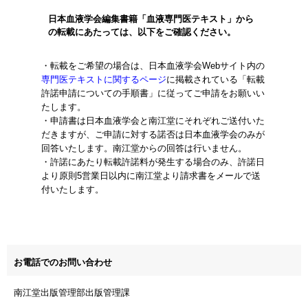
日本血液学会編集書籍「血液専門医テキスト」から
の転載にあたっては、以下をご確認ください。
・転載をご希望の場合は、日本血液学会Webサイト内の
専門医テキストに関するページ
に掲載されている「転載
許諾申請についての手順書」に従ってご申請をお願いい
たします。
・申請書は日本血液学会と南江堂にそれぞれご送付いた
だきますが、ご申請に対する諾否は日本血液学会のみが
回答いたします。南江堂からの回答は行いません。
・許諾にあたり転載許諾料が発生する場合のみ、許諾日
より原則5営業日以内に南江堂より請求書をメールで送
付いたします。
お電話でのお問い合わせ
南江堂出版管理部出版管理課