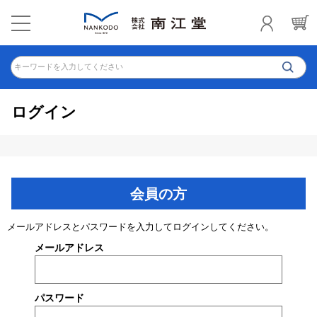
キーワードを入力してください
ログイン
会員の方
メールアドレスとパスワードを入力してログインしてください。
メールアドレス
パスワード