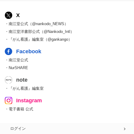
X
・南江堂公式（@nankodo_NEWS）
・南江堂洋書部公式（@Nankodo_Intl）
・『がん看護』編集室（@gankango）
Facebook
・南江堂公式
・NurSHARE
note
・『がん看護』編集室
Instagram
・電子書籍 公式
ログイン