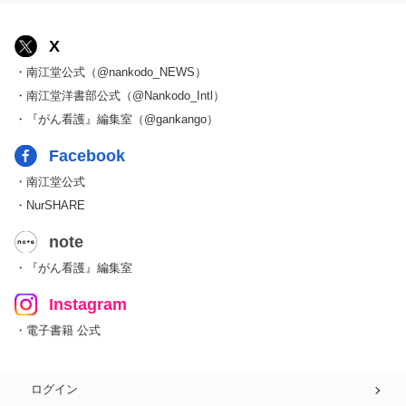
X
・南江堂公式（@nankodo_NEWS）
・南江堂洋書部公式（@Nankodo_Intl）
・『がん看護』編集室（@gankango）
Facebook
・南江堂公式
・NurSHARE
note
・『がん看護』編集室
Instagram
・電子書籍 公式
ログイン