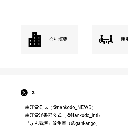
会社概要
採
X
・南江堂公式（@nankodo_NEWS）
・南江堂洋書部公式（@Nankodo_Intl）
・『がん看護』編集室（@gankango）