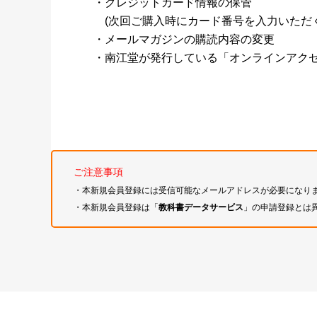
・クレジットカード情報の保管
(次回ご購入時にカード番号を入力いただく
・メールマガジンの購読内容の変更
・南江堂が発行している「オンラインアク
ご注意事項
・本新規会員登録には受信可能なメールアドレスが必要になり
・本新規会員登録は「
教科書データサービス
」の申請登録とは