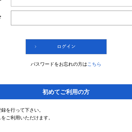
ド
パスワードをお忘れの方は
こちら
初めてご利用の方
登録を行って下さい。
スをご利用いただけます。