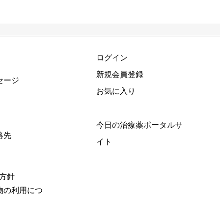
ログイン
新規会員登録
セージ
お気に入り
今日の治療薬ポータルサ
絡先
イト
本方針
物の利用につ