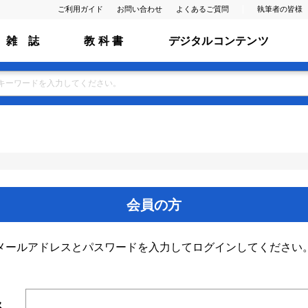
ご利用ガイド
お問い合わせ
よくあるご質問
執筆者の皆様
雑 誌
教 科 書
デジタルコンテンツ
会員の方
メールアドレスとパスワードを入力してログインしてください
ス