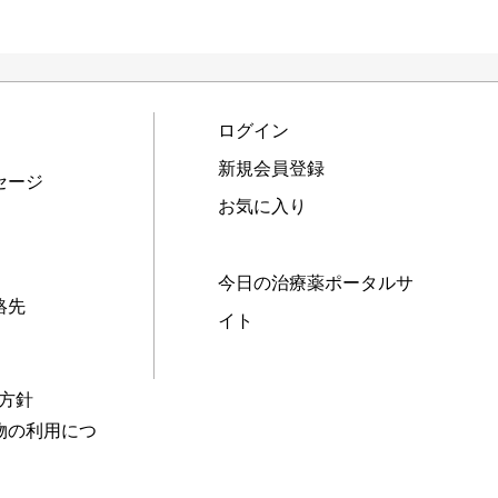
ログイン
新規会員登録
セージ
お気に入り
今日の治療薬ポータルサ
絡先
イト
本方針
物の利用につ