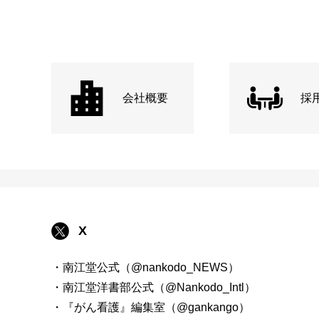
会社概要
採
X
・南江堂公式（@nankodo_NEWS）
・南江堂洋書部公式（@Nankodo_Intl）
・『がん看護』編集室（@gankango）