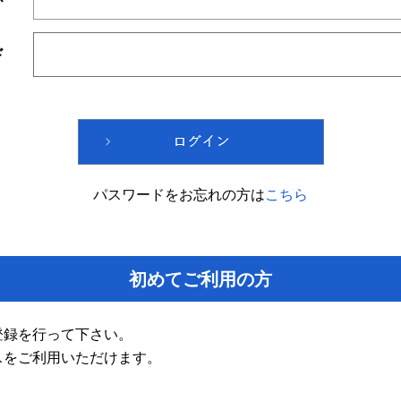
ド
パスワードをお忘れの方は
こちら
初めてご利用の方
登録を行って下さい。
スをご利用いただけます。