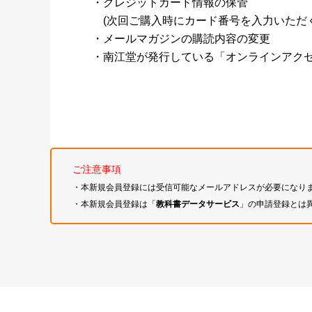
・クレジットカード情報の保管
(次回ご購入時にカード番号を入力いただく
・メールマガジンの購読内容の変更
・南江堂が発行している「オンラインアク
ご注意事項
・本新規会員登録には受信可能なメールアドレスが必要になり
・本新規会員登録は「
教科書データサービス
」の申請登録とは