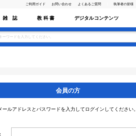
ご利用ガイド
お問い合わせ
よくあるご質問
執筆者の皆様
雑 誌
教 科 書
デジタルコンテンツ
会員の方
メールアドレスとパスワードを入力してログインしてください
ス