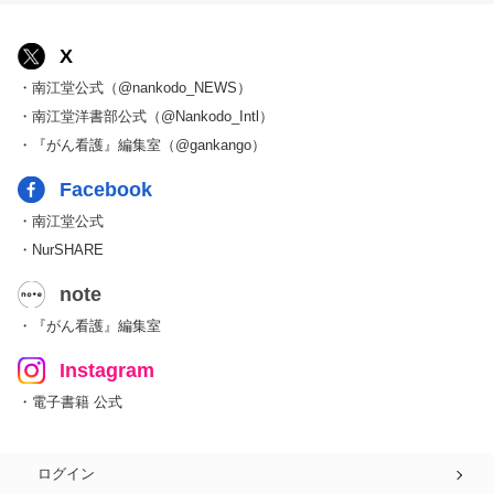
X
・南江堂公式（@nankodo_NEWS）
・南江堂洋書部公式（@Nankodo_Intl）
・『がん看護』編集室（@gankango）
Facebook
・南江堂公式
・NurSHARE
note
・『がん看護』編集室
Instagram
・電子書籍 公式
ログイン