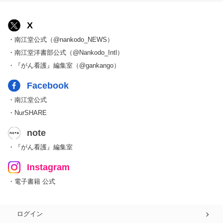
X
・南江堂公式（@nankodo_NEWS）
・南江堂洋書部公式（@Nankodo_Intl）
・『がん看護』編集室（@gankango）
Facebook
・南江堂公式
・NurSHARE
note
・『がん看護』編集室
Instagram
・電子書籍 公式
ログイン