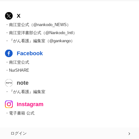
X
・南江堂公式（@nankodo_NEWS）
・南江堂洋書部公式（@Nankodo_Intl）
・『がん看護』編集室（@gankango）
Facebook
・南江堂公式
・NurSHARE
note
・『がん看護』編集室
Instagram
・電子書籍 公式
ログイン