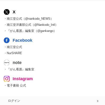
X
・南江堂公式（@nankodo_NEWS）
・南江堂洋書部公式（@Nankodo_Intl）
・『がん看護』編集室（@gankango）
Facebook
・南江堂公式
・NurSHARE
note
・『がん看護』編集室
Instagram
・電子書籍 公式
ログイン