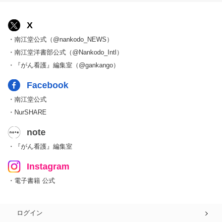
X
・南江堂公式（@nankodo_NEWS）
・南江堂洋書部公式（@Nankodo_Intl）
・『がん看護』編集室（@gankango）
Facebook
・南江堂公式
・NurSHARE
note
・『がん看護』編集室
Instagram
・電子書籍 公式
ログイン