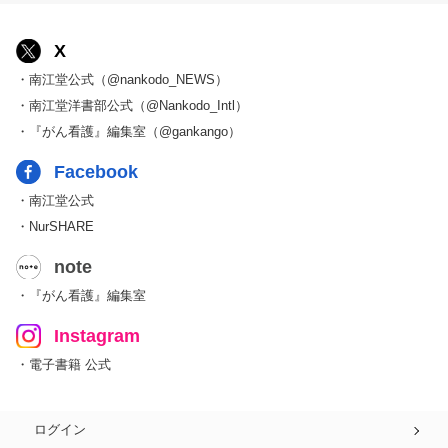
X
・南江堂公式（@nankodo_NEWS）
・南江堂洋書部公式（@Nankodo_Intl）
・『がん看護』編集室（@gankango）
Facebook
・南江堂公式
・NurSHARE
note
・『がん看護』編集室
Instagram
・電子書籍 公式
ログイン