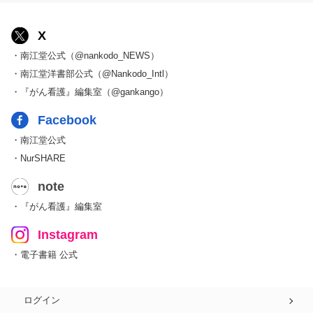
X
・南江堂公式（@nankodo_NEWS）
・南江堂洋書部公式（@Nankodo_Intl）
・『がん看護』編集室（@gankango）
Facebook
・南江堂公式
・NurSHARE
note
・『がん看護』編集室
Instagram
・電子書籍 公式
ログイン