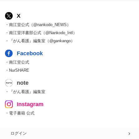
X
・南江堂公式（@nankodo_NEWS）
・南江堂洋書部公式（@Nankodo_Intl）
・『がん看護』編集室（@gankango）
Facebook
・南江堂公式
・NurSHARE
note
・『がん看護』編集室
Instagram
・電子書籍 公式
ログイン