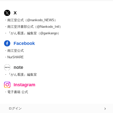
X
・南江堂公式（@nankodo_NEWS）
・南江堂洋書部公式（@Nankodo_Intl）
・『がん看護』編集室（@gankango）
Facebook
・南江堂公式
・NurSHARE
note
・『がん看護』編集室
Instagram
・電子書籍 公式
ログイン