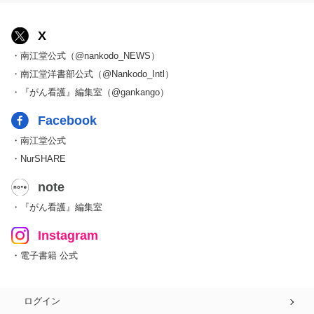
X
・南江堂公式（@nankodo_NEWS）
・南江堂洋書部公式（@Nankodo_Intl）
・『がん看護』編集室（@gankango）
Facebook
・南江堂公式
・NurSHARE
note
・『がん看護』編集室
Instagram
・電子書籍 公式
ログイン