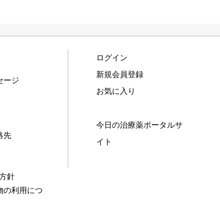
ログイン
新規会員登録
セージ
お気に入り
今日の治療薬ポータルサ
絡先
イト
本方針
物の利用につ