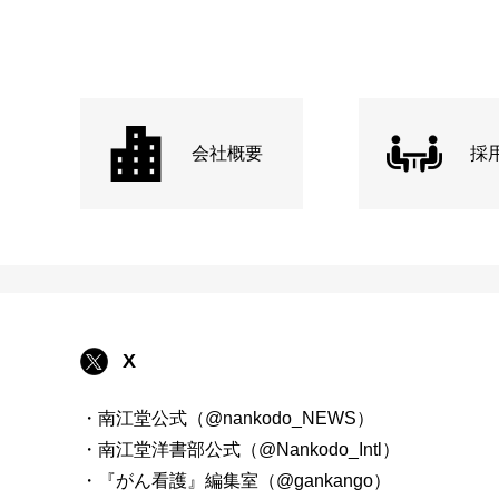
会社概要
採
X
・南江堂公式（@nankodo_NEWS）
・南江堂洋書部公式（@Nankodo_Intl）
・『がん看護』編集室（@gankango）