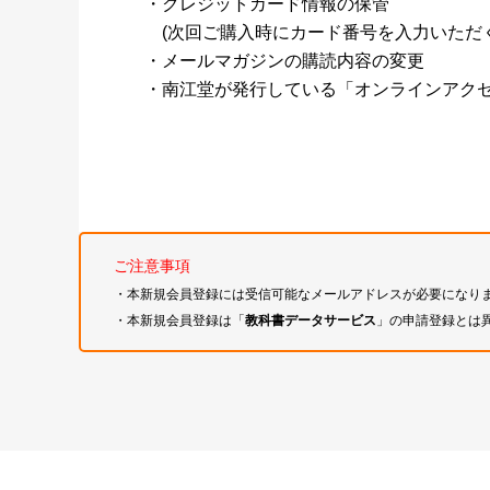
・クレジットカード情報の保管
(次回ご購入時にカード番号を入力いただく
・メールマガジンの購読内容の変更
・南江堂が発行している「オンラインアク
ご注意事項
・本新規会員登録には受信可能なメールアドレスが必要になり
・本新規会員登録は「
教科書データサービス
」の申請登録とは