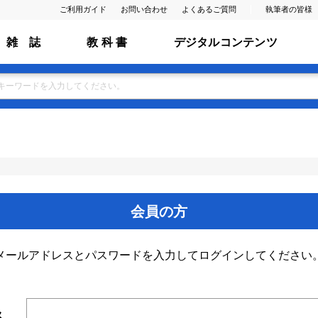
ご利用ガイド
お問い合わせ
よくあるご質問
執筆者の皆様
雑 誌
教 科 書
デジタルコンテンツ
会員の方
メールアドレスとパスワードを入力してログインしてください
ス