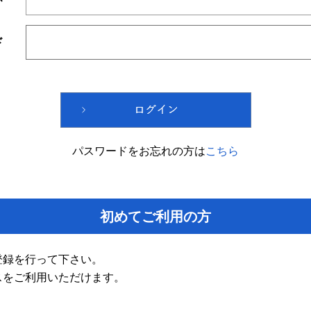
ド
パスワードをお忘れの方は
こちら
初めてご利用の方
登録を行って下さい。
スをご利用いただけます。