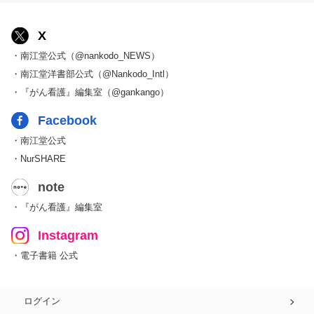
X
・南江堂公式（@nankodo_NEWS）
・南江堂洋書部公式（@Nankodo_Intl）
・『がん看護』編集室（@gankango）
Facebook
・南江堂公式
・NurSHARE
note
・『がん看護』編集室
Instagram
・電子書籍 公式
ログイン