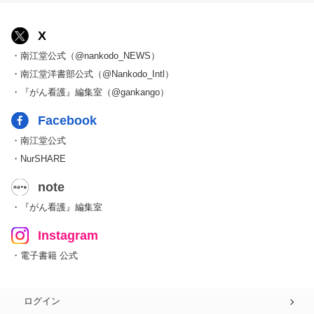
X
・南江堂公式（@nankodo_NEWS）
・南江堂洋書部公式（@Nankodo_Intl）
・『がん看護』編集室（@gankango）
Facebook
・南江堂公式
・NurSHARE
note
・『がん看護』編集室
Instagram
・電子書籍 公式
ログイン