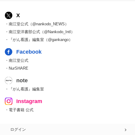
X
・南江堂公式（@nankodo_NEWS）
・南江堂洋書部公式（@Nankodo_Intl）
・『がん看護』編集室（@gankango）
Facebook
・南江堂公式
・NurSHARE
note
・『がん看護』編集室
Instagram
・電子書籍 公式
ログイン