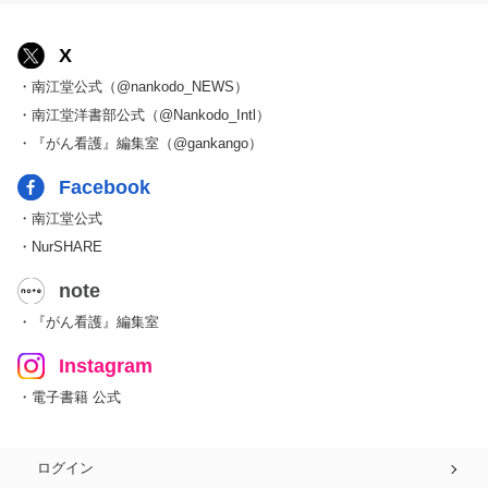
X
・南江堂公式（@nankodo_NEWS）
・南江堂洋書部公式（@Nankodo_Intl）
・『がん看護』編集室（@gankango）
Facebook
・南江堂公式
・NurSHARE
note
・『がん看護』編集室
Instagram
・電子書籍 公式
ログイン