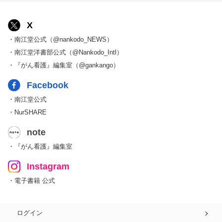
X
・南江堂公式（@nankodo_NEWS）
・南江堂洋書部公式（@Nankodo_Intl）
・『がん看護』編集室（@gankango）
Facebook
・南江堂公式
・NurSHARE
note
・『がん看護』編集室
Instagram
・電子書籍 公式
ログイン