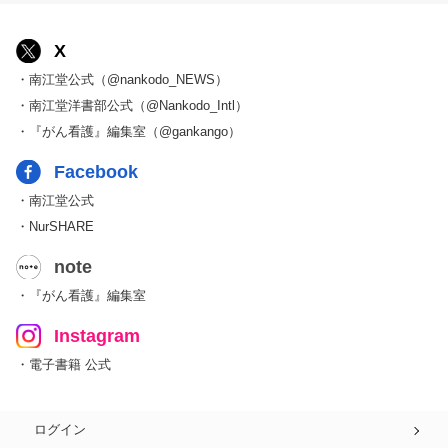
X
・南江堂公式（@nankodo_NEWS）
・南江堂洋書部公式（@Nankodo_Intl）
・『がん看護』編集室（@gankango）
Facebook
・南江堂公式
・NurSHARE
note
・『がん看護』編集室
Instagram
・電子書籍 公式
ログイン