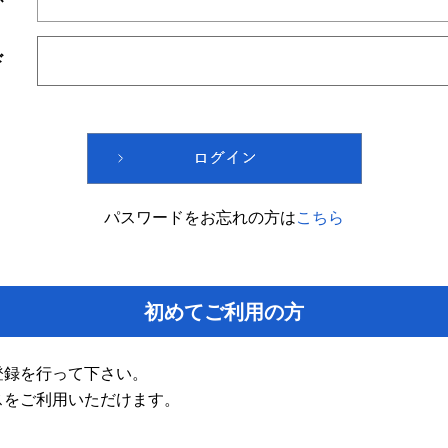
ド
パスワードをお忘れの方は
こちら
初めてご利用の方
登録を行って下さい。
スをご利用いただけます。