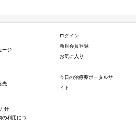
ログイン
新規会員登録
セージ
お気に入り
今日の治療薬ポータルサ
絡先
イト
本方針
物の利用につ