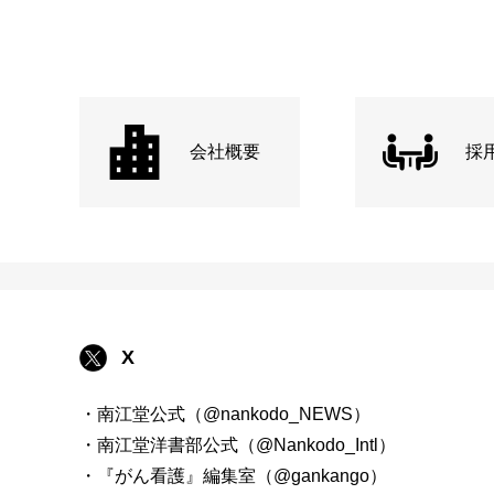
会社概要
採
X
・南江堂公式（@nankodo_NEWS）
・南江堂洋書部公式（@Nankodo_Intl）
・『がん看護』編集室（@gankango）