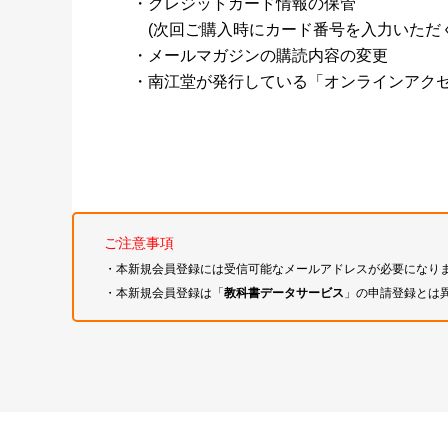
・クレジットカード情報の保管
(次回ご購入時にカード番号を入力いただく
・メールマガジンの購読内容の変更
・南江堂が発行している「オンラインアク
ご注意事項
・本新規会員登録には受信可能なメールアドレスが必要になり
・本新規会員登録は「
教科書データサービス
」の申請登録とは