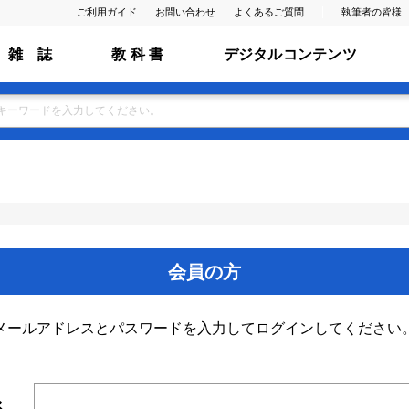
ご利用ガイド
お問い合わせ
よくあるご質問
執筆者の皆様
雑 誌
教 科 書
デジタルコンテンツ
会員の方
メールアドレスとパスワードを入力してログインしてください
ス