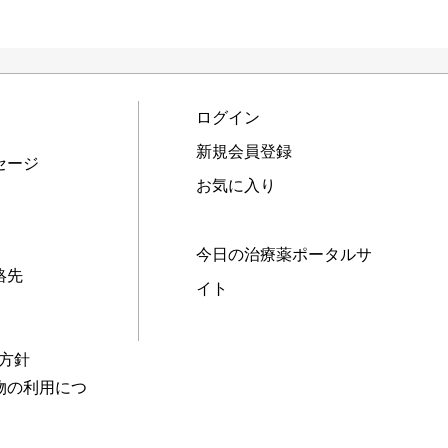
ログイン
新規会員登録
セージ
お気に入り
今日の治療薬ポータルサ
絡先
イト
本方針
物の利用につ