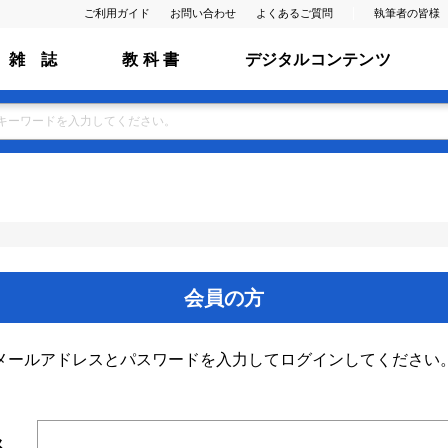
ご利用ガイド
お問い合わせ
よくあるご質問
執筆者の皆様
雑 誌
教 科 書
デジタルコンテンツ
会員の方
メールアドレスとパスワードを入力してログインしてください
ス