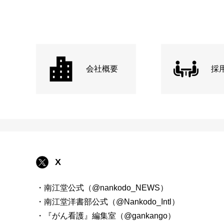
会社概要
採
X
・南江堂公式（@nankodo_NEWS）
・南江堂洋書部公式（@Nankodo_Intl）
・『がん看護』編集室（@gankango）