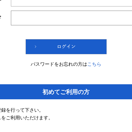
ド
パスワードをお忘れの方は
こちら
初めてご利用の方
登録を行って下さい。
スをご利用いただけます。