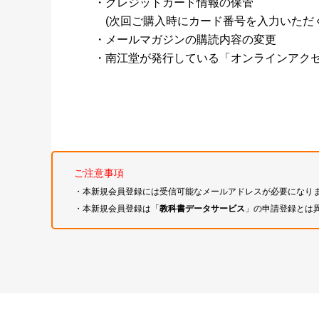
・クレジットカード情報の保管
(次回ご購入時にカード番号を入力いただく
・メールマガジンの購読内容の変更
・南江堂が発行している「オンラインアク
ご注意事項
・本新規会員登録には受信可能なメールアドレスが必要になり
・本新規会員登録は「
教科書データサービス
」の申請登録とは