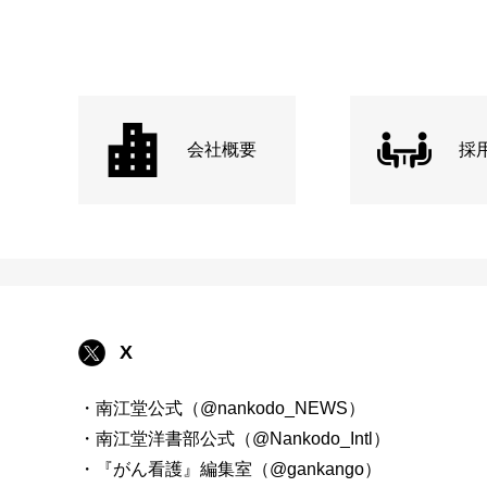
会社概要
採
X
・南江堂公式（@nankodo_NEWS）
・南江堂洋書部公式（@Nankodo_Intl）
・『がん看護』編集室（@gankango）