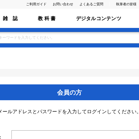
ご利用ガイド
お問い合わせ
よくあるご質問
執筆者の皆様
雑 誌
教 科 書
デジタルコンテンツ
会員の方
メールアドレスとパスワードを入力してログインしてください
ス