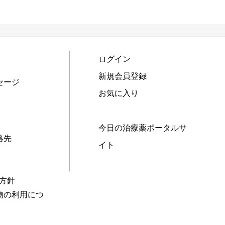
ログイン
新規会員登録
セージ
お気に入り
今日の治療薬ポータルサ
絡先
イト
本方針
物の利用につ