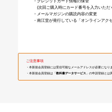
・クレジットカード情報の保管
(次回ご購入時にカード番号を入力いただく
・メールマガジンの購読内容の変更
・南江堂が発行している「オンラインアク
ご注意事項
・本新規会員登録には受信可能なメールアドレスが必要になり
・本新規会員登録は「
教科書データサービス
」の申請登録とは