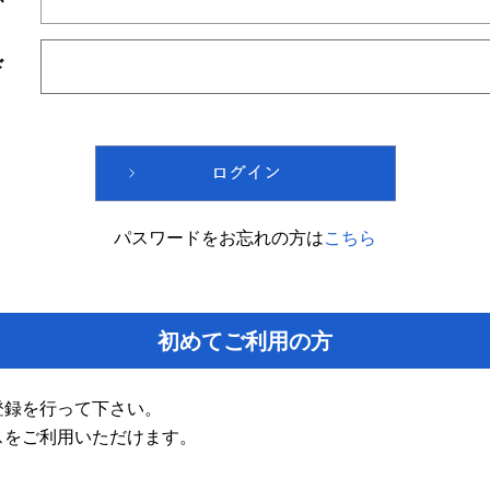
ド
パスワードをお忘れの方は
こちら
初めてご利用の方
登録を行って下さい。
スをご利用いただけます。