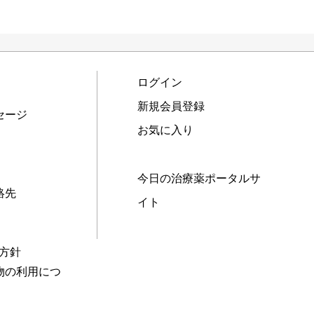
ログイン
新規会員登録
セージ
お気に入り
今日の治療薬ポータルサ
絡先
イト
本方針
物の利用につ