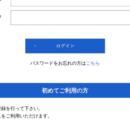
ド
パスワードをお忘れの方は
こちら
初めてご利用の方
登録を行って下さい。
スをご利用いただけます。