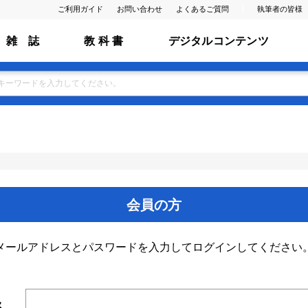
ご利用ガイド
お問い合わせ
よくあるご質問
執筆者の皆様
雑 誌
教 科 書
デジタルコンテンツ
会員の方
メールアドレスとパスワードを入力してログインしてください
ス