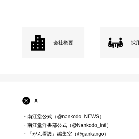
会社概要
採
X
・南江堂公式（@nankodo_NEWS）
・南江堂洋書部公式（@Nankodo_Intl）
・『がん看護』編集室（@gankango）