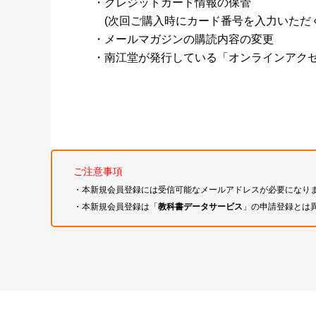
・クレジットカード情報の保管
(次回ご購入時にカード番号を入力いただく
・メールマガジンの購読内容の変更
・南江堂が発行している「オンラインアク
ご注意事項
・本新規会員登録には受信可能なメールアドレスが必要になり
・本新規会員登録は「
教科書データサービス
」の申請登録とは