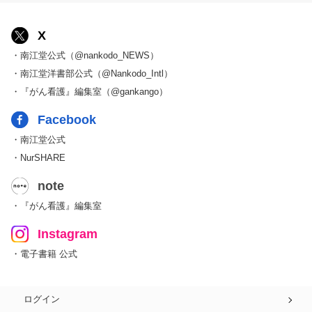
X
・南江堂公式（@nankodo_NEWS）
・南江堂洋書部公式（@Nankodo_Intl）
・『がん看護』編集室（@gankango）
Facebook
・南江堂公式
・NurSHARE
note
・『がん看護』編集室
Instagram
・電子書籍 公式
ログイン