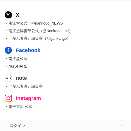
X
・南江堂公式（@nankodo_NEWS）
・南江堂洋書部公式（@Nankodo_Intl）
・『がん看護』編集室（@gankango）
Facebook
・南江堂公式
・NurSHARE
note
・『がん看護』編集室
Instagram
・電子書籍 公式
ログイン