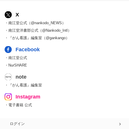
X
・南江堂公式（@nankodo_NEWS）
・南江堂洋書部公式（@Nankodo_Intl）
・『がん看護』編集室（@gankango）
Facebook
・南江堂公式
・NurSHARE
note
・『がん看護』編集室
Instagram
・電子書籍 公式
ログイン