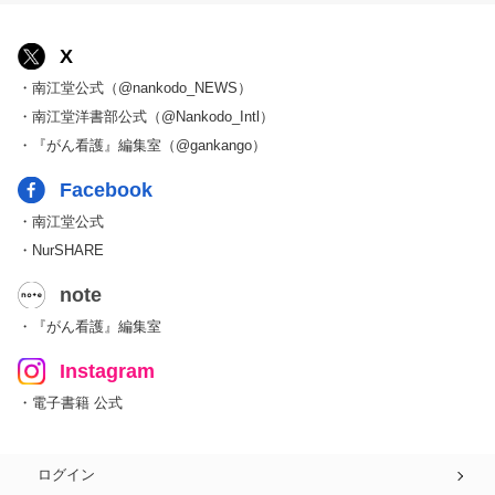
X
・南江堂公式（@nankodo_NEWS）
・南江堂洋書部公式（@Nankodo_Intl）
・『がん看護』編集室（@gankango）
Facebook
・南江堂公式
・NurSHARE
note
・『がん看護』編集室
Instagram
・電子書籍 公式
ログイン