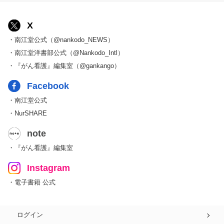
X
・南江堂公式（@nankodo_NEWS）
・南江堂洋書部公式（@Nankodo_Intl）
・『がん看護』編集室（@gankango）
Facebook
・南江堂公式
・NurSHARE
note
・『がん看護』編集室
Instagram
・電子書籍 公式
ログイン