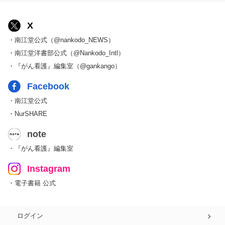
X
・南江堂公式（@nankodo_NEWS）
・南江堂洋書部公式（@Nankodo_Intl）
・『がん看護』編集室（@gankango）
Facebook
・南江堂公式
・NurSHARE
note
・『がん看護』編集室
Instagram
・電子書籍 公式
ログイン