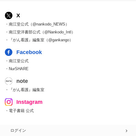
X
・南江堂公式（@nankodo_NEWS）
・南江堂洋書部公式（@Nankodo_Intl）
・『がん看護』編集室（@gankango）
Facebook
・南江堂公式
・NurSHARE
note
・『がん看護』編集室
Instagram
・電子書籍 公式
ログイン