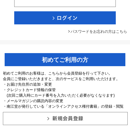
パスワードをお忘れの方はこちら
初めてご利用の方
初めてご利用のお客様は、こちらから会員登録を行って下さい。
会員にご登録いただきますと、次のサービスをご利用いただけます。
・お届け先住所の追加・変更
・クレジットカード情報の保管
(次回ご購入時にカード番号を入力いただく必要がなくなります)
・メールマガジンの購読内容の変更
・南江堂が発行している「オンラインアクセス権付書籍」の登録・閲覧