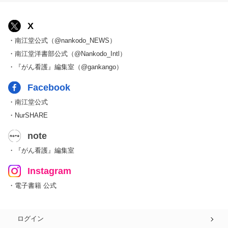
X
・南江堂公式（@nankodo_NEWS）
・南江堂洋書部公式（@Nankodo_Intl）
・『がん看護』編集室（@gankango）
Facebook
・南江堂公式
・NurSHARE
note
・『がん看護』編集室
Instagram
・電子書籍 公式
ログイン