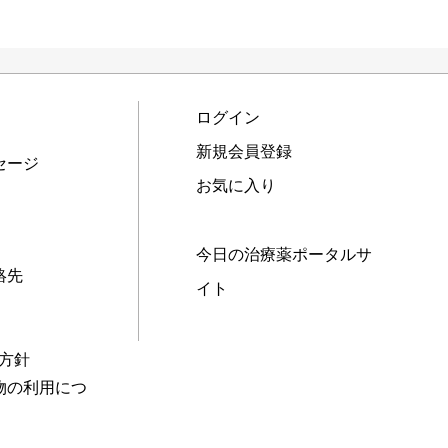
ログイン
新規会員登録
セージ
お気に入り
今日の治療薬ポータルサ
絡先
イト
本方針
物の利用につ