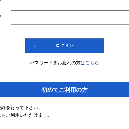
ド
パスワードをお忘れの方は
こちら
初めてご利用の方
登録を行って下さい。
スをご利用いただけます。