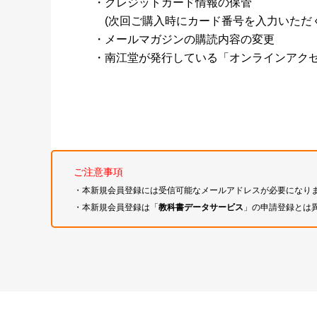
・クレジットカード情報の保管
(次回ご購入時にカード番号を入力いただく
・メールマガジンの購読内容の変更
・南江堂が発行している「オンラインアク
ご注意事項
・本新規会員登録には受信可能なメールアドレスが必要になり
・本新規会員登録は「
教科書データサービス
」の申請登録とは