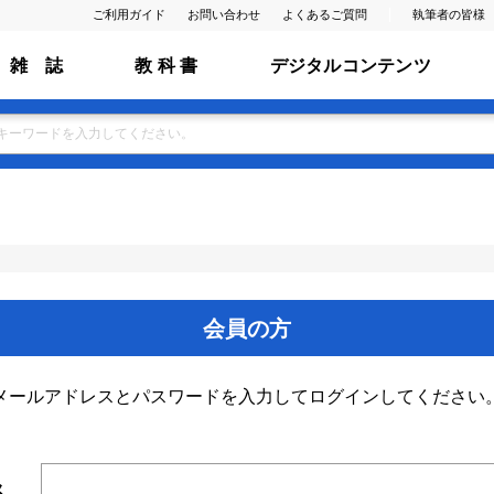
ご利用ガイド
お問い合わせ
よくあるご質問
執筆者の皆様
雑 誌
教 科 書
デジタルコンテンツ
会員の方
メールアドレスとパスワードを入力してログインしてください
ス