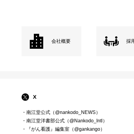
会社概要
採
X
・南江堂公式（@nankodo_NEWS）
・南江堂洋書部公式（@Nankodo_Intl）
・『がん看護』編集室（@gankango）