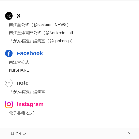
X
・南江堂公式（@nankodo_NEWS）
・南江堂洋書部公式（@Nankodo_Intl）
・『がん看護』編集室（@gankango）
Facebook
・南江堂公式
・NurSHARE
note
・『がん看護』編集室
Instagram
・電子書籍 公式
ログイン